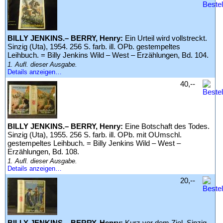
BILLY JENKINS.– BERRY, Henry:
Ein Urteil wird vollstreckt.
Sinzig (Uta), 1954. 256 S. farb. ill. OPb. gestempeltes
Leihbuch. = Billy Jenkins Wild – West – Erzählungen, Bd. 104.
1. Aufl. dieser Ausgabe.
Details anzeigen…
40,--
BILLY JENKINS.– BERRY, Henry:
Eine Botschaft des Todes.
Sinzig (Uta), 1955. 256 S. farb. ill. OPb. mit OUmschl.
gestempeltes Leihbuch. = Billy Jenkins Wild – West –
Erzählungen, Bd. 108.
1. Aufl. dieser Ausgabe.
Details anzeigen…
20,--
BILLY JENKINS.– BERRY, Henry:
Kurz vor dem Ziel. Sinzig