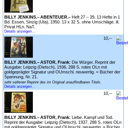
BILLY JENKINS.– ABENTEUER.–
Heft 27 – 39. 13 Hefte in 1
Bd. Essen, Sinzig (Uta), 1950. 13 x 32 S. ohne Umschläge. ill.
Privat HLn. NaT.
Details anzeigen…
10,--
BILLY JENKINS.– ASTOR, Frank:
Die Würger. Reprint der
Ausgabe: Leipzig (Dietsch), 1936. 288 S. rotes OLn mit
goldgeprägter Signatur und OUmschl. neuwertig. = Bücher der
Spannung, Nr. 21.
sehr seltener Reprint des im Original unauffindbaren Titels.
Details anzeigen…
10,--
BILLY JENKINS.– ASTOR, Frank:
Liebe. Kampf und Tod.
Reprint der Ausgabe: Leipzig (Dietsch), 1937. 288 S. rotes OLn
mit goldgeprägter Signatur und OUmschl. neuwertig. = Bücher