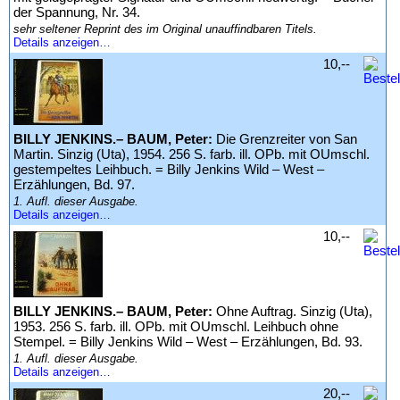
der Spannung, Nr. 34.
sehr seltener Reprint des im Original unauffindbaren Titels.
Details anzeigen…
10,--
BILLY JENKINS.– BAUM, Peter:
Die Grenzreiter von San
Martin. Sinzig (Uta), 1954. 256 S. farb. ill. OPb. mit OUmschl.
gestempeltes Leihbuch. = Billy Jenkins Wild – West –
Erzählungen, Bd. 97.
1. Aufl. dieser Ausgabe.
Details anzeigen…
10,--
BILLY JENKINS.– BAUM, Peter:
Ohne Auftrag. Sinzig (Uta),
1953. 256 S. farb. ill. OPb. mit OUmschl. Leihbuch ohne
Stempel. = Billy Jenkins Wild – West – Erzählungen, Bd. 93.
1. Aufl. dieser Ausgabe.
Details anzeigen…
20,--