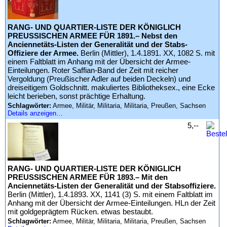
RANG- UND QUARTIER-LISTE DER KÖNIGLICH
PREUSSISCHEN ARMEE FÜR 1891.– Nebst den
Anciennetäts-Listen der Generalität und der Stabs-
Offiziere der Armee.
Berlin (Mittler), 1.4.1891. XX, 1082 S. mit
einem Faltblatt im Anhang mit der Übersicht der Armee-
Einteilungen. Roter Saffian-Band der Zeit mit reicher
Vergoldung (Preußischer Adler auf beiden Deckeln) und
dreiseitigem Goldschnitt. makuliertes Bibliotheksex., eine Ecke
leicht berieben, sonst prächtige Erhaltung.
Schlagwörter:
Armee, Militär, Militaria, Militaria, Preußen, Sachsen
Details anzeigen…
5,--
RANG- UND QUARTIER-LISTE DER KÖNIGLICH
PREUSSISCHEN ARMEE FÜR 1893.– Mit den
Anciennetäts-Listen der Generalität und der Stabsoffiziere.
Berlin (Mittler), 1.4.1893. XX, 1141 (3) S. mit einem Faltblatt im
Anhang mit der Übersicht der Armee-Einteilungen. HLn der Zeit
mit goldgeprägtem Rücken. etwas bestaubt.
Schlagwörter:
Armee, Militär, Militaria, Militaria, Preußen, Sachsen