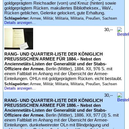
goldgeprägtem Reichsadler (vorn) und Kreuz (hinten) sowie
goldgeprägtem Rücken. makuliertes Bibliotheksex., WaV.,
Rücken geblichen, Gelenke gelockert, gute Erhaltung.
Schlagwörter:
Armee, Militär, Militaria, Militaria, Preußen, Sachsen
Details anzeigen…
30,--
RANG- UND QUARTIER-LISTE DER KÖNIGLICH
PREUSSISCHEN ARMEE FÜR 1884.– Nebst den
Anciennetäts-Listen der Generalität und der Stabs-
Offiziere der Armee.
Berlin (Mittler), 1884. XII, 976 S. mit
einem Faltblatt im Anhang mit der Übersicht der Armee-
Einteilungen. OHLn mit goldgeprägtem Rücken. eicht bestaubt.
Schlagwörter:
Armee, Militär, Militaria, Militaria, Preußen, Sachsen
Details anzeigen…
30,--
RANG- UND QUARTIER-LISTE DER KÖNIGLICH
PREUSSISCHEN ARMEE FÜR 1886.– Nebst den
Anciennetäts-Listen der Generalität und der Stabs-
Offiziere der Armee.
Berlin (Mittler), 1886. XII, 977 (3) S. mit
einem Faltblatt im Anhang mit der Übersicht der Armee-
Einteilungen. dunkelweinroter OLn mit Blindprägung und