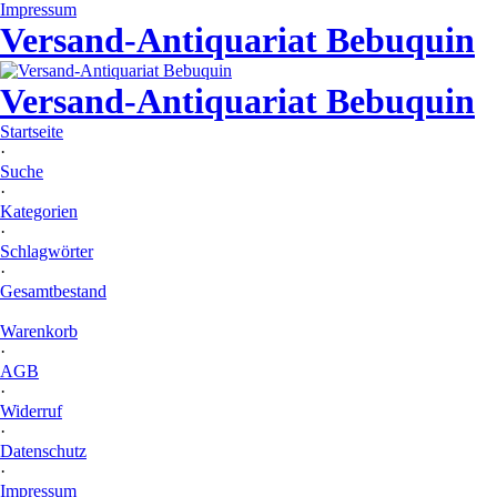
Impressum
Versand-Antiquariat Bebuquin
Versand-Antiquariat Bebuquin
Startseite
·
Suche
·
Kategorien
·
Schlagwörter
·
Gesamtbestand
Warenkorb
·
AGB
·
Widerruf
·
Datenschutz
·
Impressum