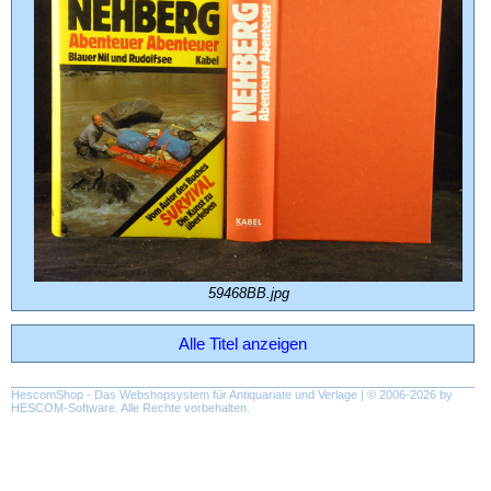
59468BB.jpg
Alle Titel anzeigen
HescomShop
- Das Webshopsystem für Antiquariate und Verlage | © 2006-2026 by
HESCOM-Software
. Alle Rechte vorbehalten.