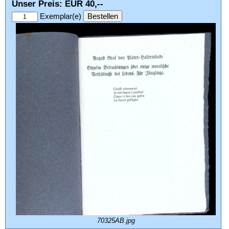
Unser Preis: EUR 40,--
Exemplar(e)
70325AB.jpg