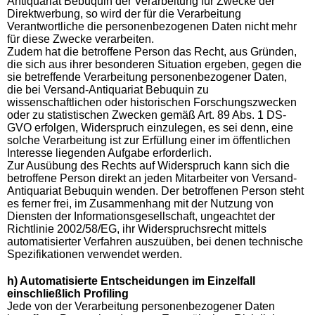
Antiquariat Bebuquin der Verarbeitung für Zwecke der
Direktwerbung, so wird der für die Verarbeitung
Verantwortliche die personenbezogenen Daten nicht mehr
für diese Zwecke verarbeiten.
Zudem hat die betroffene Person das Recht, aus Gründen,
die sich aus ihrer besonderen Situation ergeben, gegen die
sie betreffende Verarbeitung personenbezogener Daten,
die bei Versand-Antiquariat Bebuquin zu
wissenschaftlichen oder historischen Forschungszwecken
oder zu statistischen Zwecken gemäß Art. 89 Abs. 1 DS-
GVO erfolgen, Widerspruch einzulegen, es sei denn, eine
solche Verarbeitung ist zur Erfüllung einer im öffentlichen
Interesse liegenden Aufgabe erforderlich.
Zur Ausübung des Rechts auf Widerspruch kann sich die
betroffene Person direkt an jeden Mitarbeiter von Versand-
Antiquariat Bebuquin wenden. Der betroffenen Person steht
es ferner frei, im Zusammenhang mit der Nutzung von
Diensten der Informationsgesellschaft, ungeachtet der
Richtlinie 2002/58/EG, ihr Widerspruchsrecht mittels
automatisierter Verfahren auszuüben, bei denen technische
Spezifikationen verwendet werden.
h) Automatisierte Entscheidungen im Einzelfall
einschließlich Profiling
Jede von der Verarbeitung personenbezogener Daten