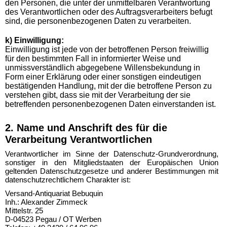
den Personen, die unter der unmittelbaren Verantwortung
des Verantwortlichen oder des Auftragsverarbeiters befugt
sind, die personenbezogenen Daten zu verarbeiten.
k) Einwilligung:
Einwilligung ist jede von der betroffenen Person freiwillig
für den bestimmten Fall in informierter Weise und
unmissverständlich abgegebene Willensbekundung in
Form einer Erklärung oder einer sonstigen eindeutigen
bestätigenden Handlung, mit der die betroffene Person zu
verstehen gibt, dass sie mit der Verarbeitung der sie
betreffenden personenbezogenen Daten einverstanden ist.
2. Name und Anschrift des für die
Verarbeitung Verantwortlichen
Verantwortlicher im Sinne der Datenschutz-Grundverordnung,
sonstiger in den Mitgliedstaaten der Europäischen Union
geltenden Datenschutzgesetze und anderer Bestimmungen mit
datenschutzrechtlichem Charakter ist:
Versand-Antiquariat Bebuquin
Inh.: Alexander Zimmeck
Mittelstr. 25
D-04523 Pegau / OT Werben