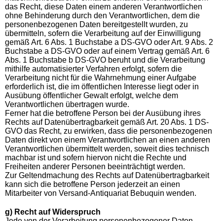
das Recht, diese Daten einem anderen Verantwortlichen
ohne Behinderung durch den Verantwortlichen, dem die
personenbezogenen Daten bereitgestellt wurden, zu
übermitteln, sofern die Verarbeitung auf der Einwilligung
gemäß Art. 6 Abs. 1 Buchstabe a DS-GVO oder Art. 9 Abs. 2
Buchstabe a DS-GVO oder auf einem Vertrag gemäß Art. 6
Abs. 1 Buchstabe b DS-GVO beruht und die Verarbeitung
mithilfe automatisierter Verfahren erfolgt, sofern die
Verarbeitung nicht für die Wahrnehmung einer Aufgabe
erforderlich ist, die im öffentlichen Interesse liegt oder in
Ausübung öffentlicher Gewalt erfolgt, welche dem
Verantwortlichen übertragen wurde.
Ferner hat die betroffene Person bei der Ausübung ihres
Rechts auf Datenübertragbarkeit gemäß Art. 20 Abs. 1 DS-
GVO das Recht, zu erwirken, dass die personenbezogenen
Daten direkt von einem Verantwortlichen an einen anderen
Verantwortlichen übermittelt werden, soweit dies technisch
machbar ist und sofern hiervon nicht die Rechte und
Freiheiten anderer Personen beeinträchtigt werden.
Zur Geltendmachung des Rechts auf Datenübertragbarkeit
kann sich die betroffene Person jederzeit an einen
Mitarbeiter von Versand-Antiquariat Bebuquin wenden.
g) Recht auf Widerspruch
Jede von der Verarbeitung personenbezogener Daten