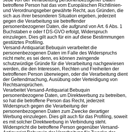
betroffene Person hat das vom Europäischen Richtlinien-
und Verordnungsgeber gewährte Recht, aus Gründen, die
sich aus ihrer besonderen Situation ergeben, jederzeit
gegen die Verarbeitung sie betreffender
personenbezogener Daten, die aufgrund von Art. 6 Abs. 1
Buchstaben e oder f DS-GVO erfolgt, Widerspruch
einzulegen. Dies gilt auch für ein auf diese Bestimmungen
gestütztes Profiling.
Versand-Antiquariat Bebuquin verarbeitet die
personenbezogenen Daten im Falle des Widerspruchs
nicht mehr, es sei denn, es können zwingende
schutzwürdige Gründe für die Verarbeitung nachgewiesen
werden, die den Interessen, Rechten und Freiheiten der
betroffenen Person überwiegen, oder die Verarbeitung dient
der Geltendmachung, Ausübung oder Verteidigung von
Rechtsansprüchen.
Verarbeitet Versand-Antiquariat Bebuquin
personenbezogene Daten, um Direktwerbung zu betreiben,
so hat die betroffene Person das Recht, jederzeit
Widerspruch gegen die Verarbeitung der
personenbezogenen Daten zum Zwecke derartiger
Werbung einzulegen. Dies gilt auch für das Profiling, soweit
es mit solcher Direktwerbung in Verbindung steht.
Widerspricht die betroffene Person gegenüber Versand-