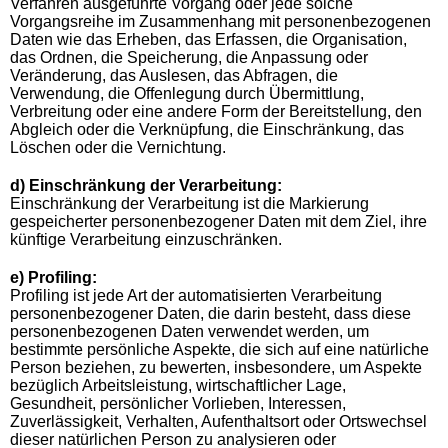
Verfahren ausgeführte Vorgang oder jede solche
Vorgangsreihe im Zusammenhang mit personenbezogenen
Daten wie das Erheben, das Erfassen, die Organisation,
das Ordnen, die Speicherung, die Anpassung oder
Veränderung, das Auslesen, das Abfragen, die
Verwendung, die Offenlegung durch Übermittlung,
Verbreitung oder eine andere Form der Bereitstellung, den
Abgleich oder die Verknüpfung, die Einschränkung, das
Löschen oder die Vernichtung.
d) Einschränkung der Verarbeitung:
Einschränkung der Verarbeitung ist die Markierung
gespeicherter personenbezogener Daten mit dem Ziel, ihre
künftige Verarbeitung einzuschränken.
e) Profiling:
Profiling ist jede Art der automatisierten Verarbeitung
personenbezogener Daten, die darin besteht, dass diese
personenbezogenen Daten verwendet werden, um
bestimmte persönliche Aspekte, die sich auf eine natürliche
Person beziehen, zu bewerten, insbesondere, um Aspekte
bezüglich Arbeitsleistung, wirtschaftlicher Lage,
Gesundheit, persönlicher Vorlieben, Interessen,
Zuverlässigkeit, Verhalten, Aufenthaltsort oder Ortswechsel
dieser natürlichen Person zu analysieren oder