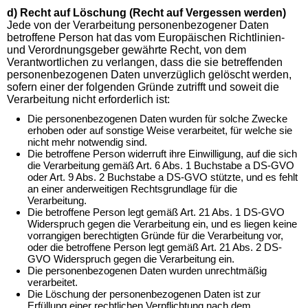
d) Recht auf Löschung (Recht auf Vergessen werden)
Jede von der Verarbeitung personenbezogener Daten
betroffene Person hat das vom Europäischen Richtlinien-
und Verordnungsgeber gewährte Recht, von dem
Verantwortlichen zu verlangen, dass die sie betreffenden
personenbezogenen Daten unverzüglich gelöscht werden,
sofern einer der folgenden Gründe zutrifft und soweit die
Verarbeitung nicht erforderlich ist:
Die personenbezogenen Daten wurden für solche Zwecke
erhoben oder auf sonstige Weise verarbeitet, für welche sie
nicht mehr notwendig sind.
Die betroffene Person widerruft ihre Einwilligung, auf die sich
die Verarbeitung gemäß Art. 6 Abs. 1 Buchstabe a DS-GVO
oder Art. 9 Abs. 2 Buchstabe a DS-GVO stützte, und es fehlt
an einer anderweitigen Rechtsgrundlage für die
Verarbeitung.
Die betroffene Person legt gemäß Art. 21 Abs. 1 DS-GVO
Widerspruch gegen die Verarbeitung ein, und es liegen keine
vorrangigen berechtigten Gründe für die Verarbeitung vor,
oder die betroffene Person legt gemäß Art. 21 Abs. 2 DS-
GVO Widerspruch gegen die Verarbeitung ein.
Die personenbezogenen Daten wurden unrechtmäßig
verarbeitet.
Die Löschung der personenbezogenen Daten ist zur
Erfüllung einer rechtlichen Verpflichtung nach dem