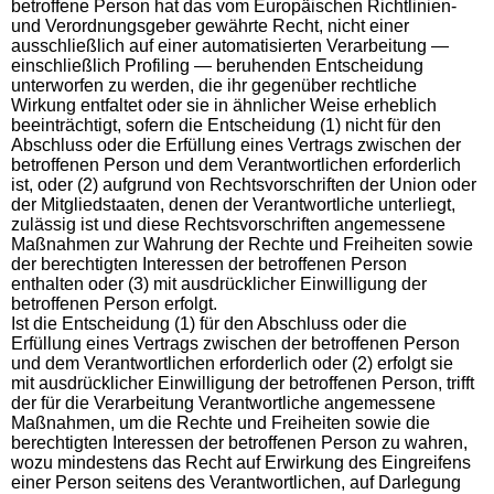
betroffene Person hat das vom Europäischen Richtlinien-
und Verordnungsgeber gewährte Recht, nicht einer
ausschließlich auf einer automatisierten Verarbeitung —
einschließlich Profiling — beruhenden Entscheidung
unterworfen zu werden, die ihr gegenüber rechtliche
Wirkung entfaltet oder sie in ähnlicher Weise erheblich
beeinträchtigt, sofern die Entscheidung (1) nicht für den
Abschluss oder die Erfüllung eines Vertrags zwischen der
betroffenen Person und dem Verantwortlichen erforderlich
ist, oder (2) aufgrund von Rechtsvorschriften der Union oder
der Mitgliedstaaten, denen der Verantwortliche unterliegt,
zulässig ist und diese Rechtsvorschriften angemessene
Maßnahmen zur Wahrung der Rechte und Freiheiten sowie
der berechtigten Interessen der betroffenen Person
enthalten oder (3) mit ausdrücklicher Einwilligung der
betroffenen Person erfolgt.
Ist die Entscheidung (1) für den Abschluss oder die
Erfüllung eines Vertrags zwischen der betroffenen Person
und dem Verantwortlichen erforderlich oder (2) erfolgt sie
mit ausdrücklicher Einwilligung der betroffenen Person, trifft
der für die Verarbeitung Verantwortliche angemessene
Maßnahmen, um die Rechte und Freiheiten sowie die
berechtigten Interessen der betroffenen Person zu wahren,
wozu mindestens das Recht auf Erwirkung des Eingreifens
einer Person seitens des Verantwortlichen, auf Darlegung