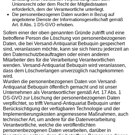
Unionsrecht oder dem Recht der Mitgliedstaaten
erforderlich, dem der Verantwortliche unterliegt.
Die personenbezogenen Daten wurden in Bezug auf
angebotene Dienste der Informationsgesellschaft gemäß
Art. 8 Abs. 1 DS-GVO erhoben.
Sofern einer der oben genannten Gründe zutrifft und eine
betroffene Person die Löschung von personenbezogenen
Daten, die bei Versand-Antiquariat Bebuquin gespeichert
sind, veranlassen möchte, kann sie sich hierzu jederzeit an
den Datenschutzbeauftragten oder einen anderen
Mitarbeiter des für die Verarbeitung Verantwortlichen
wenden. Versand-Antiquariat Bebuquin wird veranlassen,
dass dem Löschverlangen unverzüglich nachgekommen
wird.
Wurden die personenbezogenen Daten von Versand-
Antiquariat Bebuquin öffentlich gemacht und ist unser
Unternehmen als Verantwortlicher gemäß Art. 17 Abs. 1
DS-GVO zur Löschung der personenbezogenen Daten
verpflichtet, so trifft Versand-Antiquariat Bebuquin unter
Berücksichtigung der verfügbaren Technologie und der
Implementierungskosten angemessene Maßnahmen, auch
technischer Art, um andere für die Datenverarbeitung
Verantwortliche, welche die veröffentlichten
personenbezogenen Daten verarbeiten, darüber in