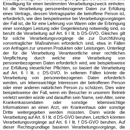
Einwilligung für einen bestimmten Verarbeitungszweck einholen.
Ist die Verarbeitung personenbezogener Daten zur Erfüllung
eines Vertrags, dessen Vertragspartei die betroffene Person ist,
erforderlich, wie dies beispielsweise bei Verarbeitungsvorgängen
der Fall ist, die für eine Lieferung von Waren oder die Erbringung
einer sonstigen Leistung oder Gegenleistung notwendig sind, so
beruht die Verarbeitung auf Art. 6 I lit. b DS-GVO. Gleiches gilt
für solche Verarbeitungsvorgänge die zur Durchführung
vorvertraglicher Maßnahmen erforderlich sind, etwa in Fällen
von Anfragen zur unseren Produkten oder Leistungen. Unterliegt
der für die Verarbeitung Verantwortliche einer rechtlichen
Verpflichtung durch welche eine Verarbeitung von
personenbezogenen Daten erforderlich wird, wie beispielsweise
zur Erfüllung steuerlicher Pflichten, so basiert die Verarbeitung
auf Art. 6 I lit. c DS-GVO. In seltenen Fällen könnte die
Verarbeitung von personenbezogenen Daten erforderlich
werden, um lebenswichtige Interessen der betroffenen Person
oder einer anderen natürlichen Person zu schützen. Dies wäre
beispielsweise der Fall, wenn ein Besucher in unserem Betrieb
verletzt werden würde und daraufhin sein Name, sein Alter, seine
Krankenkassendaten oder sonstige lebenswichtige
Informationen an einen Arzt, ein Krankenhaus oder sonstige
Dritte weitergegeben werden müssten. Dann würde die
Verarbeitung auf Art. 6 I lit. d DS-GVO beruhen. Letztlich könnten
Verarbeitungsvorgänge auf Art. 6 I lit. f DS-GVO beruhen. Auf
dieser Rechtsgrundlage basieren Verarbeitungsvorgänge, die