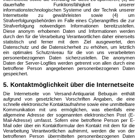
dauerhafte Funktionsfähigkeit unserer
informationstechnologischen Systeme und der Technik unserer
Internetseite zu gewährleisten sowie (4) um
Strafverfolgungsbehörden im Falle eines Cyberangriffes die zur
Strafverfolgung notwendigen Informationen bereitzustellen.
Diese anonym erhobenen Daten und Informationen werden
durch den für die Verarbeitung Verantwortlichen daher einerseits
statistisch und ferner mit dem Ziel ausgewertet, den
Datenschutz und die Datensicherheit zu erhöhen, um letztlich
ein optimales Schutzniveau für die von uns verarbeiteten
personenbezogenen Daten sicherzustellen. Die anonymen
Daten der Server-Logfiles werden getrennt von allen durch eine
betroffene Person angegebenen personenbezogenen Daten
gespeichert.
5. Kontaktmöglichkeit über die Internetseite
Die Internetseite von Versand-Antiquariat Bebuquin enthält
aufgrund von gesetzlichen Vorschriften Angaben, die eine
schnelle elektronische Kontaktaufnahme sowie eine unmittelbare
Kommunikation mit uns ermöglichen, was ebenfalls eine
allgemeine Adresse der sogenannten elektronischen Post (E-
Mail-Adresse) umfasst. Sofern eine betroffene Person per E-
Mail oder über ein Kontaktformular den Kontakt mit dem für die
Verarbeitung Verantwortlichen aufnimmt, werden die von der
betroffenen Person übermittelten personenbezogenen Daten