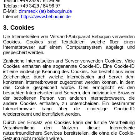
Telefon: +49 3429 / 64 96 96
Telefax: +49 3429 / 64 96 97
E-Mail:
zimmeck (at) bebuquin.de
Internet:
https://www.bebuquin.de
3. Cookies
Die Internetseiten von Versand-Antiquariat Bebuquin verwenden
Cookies. Cookies sind Textdateien, welche über einen
Internetbrowser auf einem Computersystem abgelegt und
gespeichert werden.
Zahlreiche Internetseiten und Server verwenden Cookies. Viele
Cookies enthalten eine sogenannte Cookie-ID. Eine Cookie-ID
ist eine eindeutige Kennung des Cookies. Sie besteht aus einer
Zeichenfolge, durch welche Internetseiten und Server dem
konkreten Internetbrowser zugeordnet werden können, in dem
das Cookie gespeichert wurde. Dies ermöglicht es den
besuchten Internetseiten und Servern, den individuellen Browser
der betroffenen Person von anderen Internetbrowsern, die
andere Cookies enthalten, zu unterscheiden. Ein bestimmter
Internetbrowser kann über die eindeutige Cookie-ID
wiedererkannt und identifiziert werden.
Durch den Einsatz von Cookies kann der für die Verarbeitung
Verantwortliche den Nutzern dieser Internetseite
nutzerfreundlichere Services bereitstellen, die ohne die Cookie-
Setzung nicht möglich wären.