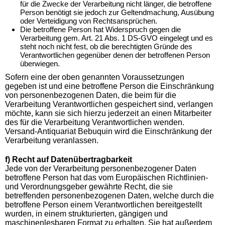
für die Zwecke der Verarbeitung nicht länger, die betroffene
Person benötigt sie jedoch zur Geltendmachung, Ausübung
oder Verteidigung von Rechtsansprüchen.
Die betroffene Person hat Widerspruch gegen die
Verarbeitung gem. Art. 21 Abs. 1 DS-GVO eingelegt und es
steht noch nicht fest, ob die berechtigten Gründe des
Verantwortlichen gegenüber denen der betroffenen Person
überwiegen.
Sofern eine der oben genannten Voraussetzungen
gegeben ist und eine betroffene Person die Einschränkung
von personenbezogenen Daten, die beim für die
Verarbeitung Verantwortlichen gespeichert sind, verlangen
möchte, kann sie sich hierzu jederzeit an einen Mitarbeiter
des für die Verarbeitung Verantwortlichen wenden.
Versand-Antiquariat Bebuquin wird die Einschränkung der
Verarbeitung veranlassen.
f) Recht auf Datenübertragbarkeit
Jede von der Verarbeitung personenbezogener Daten
betroffene Person hat das vom Europäischen Richtlinien-
und Verordnungsgeber gewährte Recht, die sie
betreffenden personenbezogenen Daten, welche durch die
betroffene Person einem Verantwortlichen bereitgestellt
wurden, in einem strukturierten, gängigen und
maschinenlesbaren Format zu erhalten. Sie hat außerdem