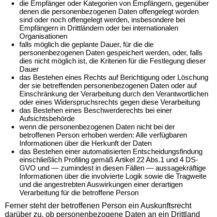
die Empfänger oder Kategorien von Empfängern, gegenüber
denen die personenbezogenen Daten offengelegt worden
sind oder noch offengelegt werden, insbesondere bei
Empfängern in Drittländern oder bei internationalen
Organisationen
falls möglich die geplante Dauer, für die die
personenbezogenen Daten gespeichert werden, oder, falls
dies nicht möglich ist, die Kriterien für die Festlegung dieser
Dauer
das Bestehen eines Rechts auf Berichtigung oder Löschung
der sie betreffenden personenbezogenen Daten oder auf
Einschränkung der Verarbeitung durch den Verantwortlichen
oder eines Widerspruchsrechts gegen diese Verarbeitung
das Bestehen eines Beschwerderechts bei einer
Aufsichtsbehörde
wenn die personenbezogenen Daten nicht bei der
betroffenen Person erhoben werden: Alle verfügbaren
Informationen über die Herkunft der Daten
das Bestehen einer automatisierten Entscheidungsfindung
einschließlich Profiling gemäß Artikel 22 Abs.1 und 4 DS-
GVO und — zumindest in diesen Fällen — aussagekräftige
Informationen über die involvierte Logik sowie die Tragweite
und die angestrebten Auswirkungen einer derartigen
Verarbeitung für die betroffene Person
Ferner steht der betroffenen Person ein Auskunftsrecht
darüber zu, ob personenbezogene Daten an ein Drittland