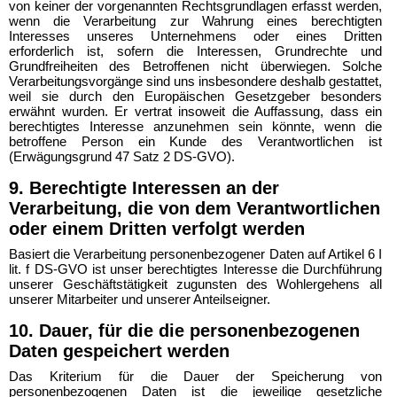
von keiner der vorgenannten Rechtsgrundlagen erfasst werden,
wenn die Verarbeitung zur Wahrung eines berechtigten
Interesses unseres Unternehmens oder eines Dritten
erforderlich ist, sofern die Interessen, Grundrechte und
Grundfreiheiten des Betroffenen nicht überwiegen. Solche
Verarbeitungsvorgänge sind uns insbesondere deshalb gestattet,
weil sie durch den Europäischen Gesetzgeber besonders
erwähnt wurden. Er vertrat insoweit die Auffassung, dass ein
berechtigtes Interesse anzunehmen sein könnte, wenn die
betroffene Person ein Kunde des Verantwortlichen ist
(Erwägungsgrund 47 Satz 2 DS-GVO).
9. Berechtigte Interessen an der
Verarbeitung, die von dem Verantwortlichen
oder einem Dritten verfolgt werden
Basiert die Verarbeitung personenbezogener Daten auf Artikel 6 I
lit. f DS-GVO ist unser berechtigtes Interesse die Durchführung
unserer Geschäftstätigkeit zugunsten des Wohlergehens all
unserer Mitarbeiter und unserer Anteilseigner.
10. Dauer, für die die personenbezogenen
Daten gespeichert werden
Das Kriterium für die Dauer der Speicherung von
personenbezogenen Daten ist die jeweilige gesetzliche