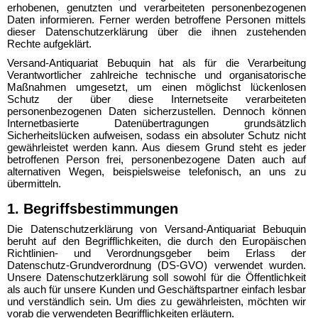
erhobenen, genutzten und verarbeiteten personenbezogenen
Daten informieren. Ferner werden betroffene Personen mittels
dieser Datenschutzerklärung über die ihnen zustehenden
Rechte aufgeklärt.
Versand-Antiquariat Bebuquin hat als für die Verarbeitung
Verantwortlicher zahlreiche technische und organisatorische
Maßnahmen umgesetzt, um einen möglichst lückenlosen
Schutz der über diese Internetseite verarbeiteten
personenbezogenen Daten sicherzustellen. Dennoch können
Internetbasierte Datenübertragungen grundsätzlich
Sicherheitslücken aufweisen, sodass ein absoluter Schutz nicht
gewährleistet werden kann. Aus diesem Grund steht es jeder
betroffenen Person frei, personenbezogene Daten auch auf
alternativen Wegen, beispielsweise telefonisch, an uns zu
übermitteln.
1. Begriffsbestimmungen
Die Datenschutzerklärung von Versand-Antiquariat Bebuquin
beruht auf den Begrifflichkeiten, die durch den Europäischen
Richtlinien- und Verordnungsgeber beim Erlass der
Datenschutz-Grundverordnung (DS-GVO) verwendet wurden.
Unsere Datenschutzerklärung soll sowohl für die Öffentlichkeit
als auch für unsere Kunden und Geschäftspartner einfach lesbar
und verständlich sein. Um dies zu gewährleisten, möchten wir
vorab die verwendeten Begrifflichkeiten erläutern.