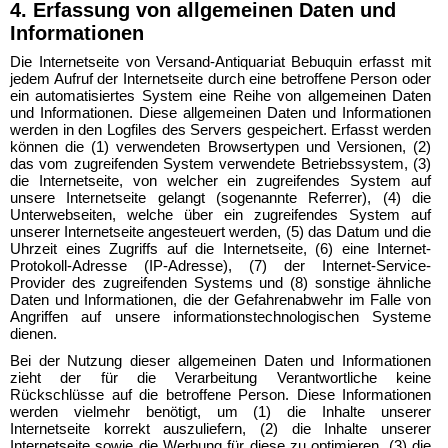
4. Erfassung von allgemeinen Daten und
Informationen
Die Internetseite von Versand-Antiquariat Bebuquin erfasst mit
jedem Aufruf der Internetseite durch eine betroffene Person oder
ein automatisiertes System eine Reihe von allgemeinen Daten
und Informationen. Diese allgemeinen Daten und Informationen
werden in den Logfiles des Servers gespeichert. Erfasst werden
können die (1) verwendeten Browsertypen und Versionen, (2)
das vom zugreifenden System verwendete Betriebssystem, (3)
die Internetseite, von welcher ein zugreifendes System auf
unsere Internetseite gelangt (sogenannte Referrer), (4) die
Unterwebseiten, welche über ein zugreifendes System auf
unserer Internetseite angesteuert werden, (5) das Datum und die
Uhrzeit eines Zugriffs auf die Internetseite, (6) eine Internet-
Protokoll-Adresse (IP-Adresse), (7) der Internet-Service-
Provider des zugreifenden Systems und (8) sonstige ähnliche
Daten und Informationen, die der Gefahrenabwehr im Falle von
Angriffen auf unsere informationstechnologischen Systeme
dienen.
Bei der Nutzung dieser allgemeinen Daten und Informationen
zieht der für die Verarbeitung Verantwortliche keine
Rückschlüsse auf die betroffene Person. Diese Informationen
werden vielmehr benötigt, um (1) die Inhalte unserer
Internetseite korrekt auszuliefern, (2) die Inhalte unserer
Internetseite sowie die Werbung für diese zu optimieren, (3) die