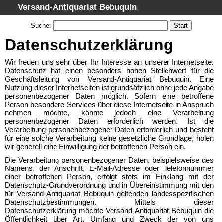
Versand-Antiquariat Bebuquin
Startseite
Suche
:
Suche
Datenschutzerklärung
Kategorien
Wir freuen uns sehr über Ihr Interesse an unserer Internetseite.
Schlagwörter
Datenschutz hat einen besonders hohen Stellenwert für die
Geschäftsleitung von Versand-Antiquariat Bebuquin. Eine
Gesamtbestand
Nutzung dieser Internetseiten ist grundsätzlich ohne jede Angabe
personenbezogener Daten möglich. Sofern eine betroffene
Warenkorb
Person besondere Services über diese Internetseite in Anspruch
nehmen möchte, könnte jedoch eine Verarbeitung
AGB
personenbezogener Daten erforderlich werden. Ist die
Verarbeitung personenbezogener Daten erforderlich und besteht
Widerruf
für eine solche Verarbeitung keine gesetzliche Grundlage, holen
Datenschutz
wir generell eine Einwilligung der betroffenen Person ein.
Die Verarbeitung personenbezogener Daten, beispielsweise des
Impressum
Namens, der Anschrift, E-Mail-Adresse oder Telefonnummer
einer betroffenen Person, erfolgt stets im Einklang mit der
Datenschutz-Grundverordnung und in Übereinstimmung mit den
für Versand-Antiquariat Bebuquin geltenden landesspezifischen
Datenschutzbestimmungen. Mittels dieser
Datenschutzerklärung möchte Versand-Antiquariat Bebuquin die
Öffentlichkeit über Art, Umfang und Zweck der von uns