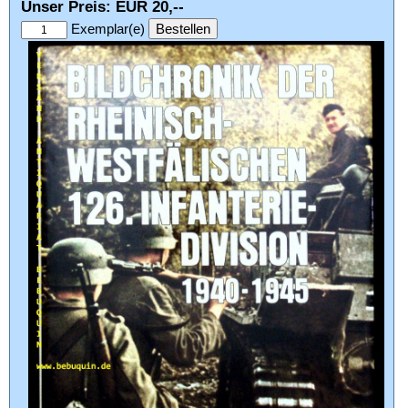
Unser Preis: EUR 20,--
Exemplar(e)