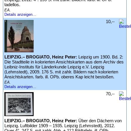
tadellos.
EA.
Details anzeigen…
10,--
LEIPZIG.– BROGIATO, Heinz Peter:
Leipzig um 1900. Bd. 2:
Die Stadtteile in kolorierten Ansichtskarten aus dem Archiv des
Leibniz-Instituts für Länderkunde Leipzig e.V. Leipzig
(Lehmstedt), 2009. 176 S. mit zahlr. Bildern nach kolorierten
Ansichtskarten. farb. ill. OPb. oberes Kap leicht bestoßen.
EA.
Details anzeigen…
70,--
LEIPZIG.– BROGIATO, Heinz Peter:
Über den Dächern von
Leipzig. Luftbilder 1909 – 1935. Leipzig (Lehmstedt), 2012.
Quer 4°. 247 S. mit zahlr. Abb. + 112 Bildtafeln. ill. OPb.