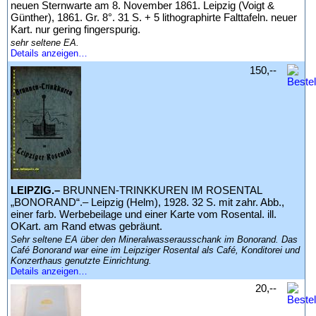
neuen Sternwarte am 8. November 1861. Leipzig (Voigt &
Günther), 1861. Gr. 8°. 31 S. + 5 lithographirte Falttafeln. neuer
Kart. nur gering fingerspurig.
sehr seltene EA.
Details anzeigen…
150,--
LEIPZIG.–
BRUNNEN-TRINKKUREN IM ROSENTAL
„BONORAND“.– Leipzig (Helm), 1928. 32 S. mit zahr. Abb.,
einer farb. Werbebeilage und einer Karte vom Rosental. ill.
OKart. am Rand etwas gebräunt.
Sehr seltene EA über den Mineralwasserausschank im Bonorand. Das
Café Bonorand war eine im Leipziger Rosental als Café, Konditorei und
Konzerthaus genutzte Einrichtung.
Details anzeigen…
20,--