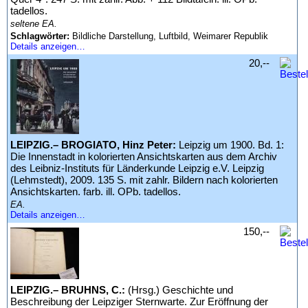
tadellos.
seltene EA.
Schlagwörter:
Bildliche Darstellung, Luftbild, Weimarer Republik
Details anzeigen…
20,--
LEIPZIG.– BROGIATO, Hinz Peter:
Leipzig um 1900. Bd. 1:
Die Innenstadt in kolorierten Ansichtskarten aus dem Archiv
des Leibniz-Instituts für Länderkunde Leipzig e.V. Leipzig
(Lehmstedt), 2009. 135 S. mit zahlr. Bildern nach kolorierten
Ansichtskarten. farb. ill. OPb. tadellos.
EA.
Details anzeigen…
150,--
LEIPZIG.– BRUHNS, C.:
(Hrsg.) Geschichte und
Beschreibung der Leipziger Sternwarte. Zur Eröffnung der