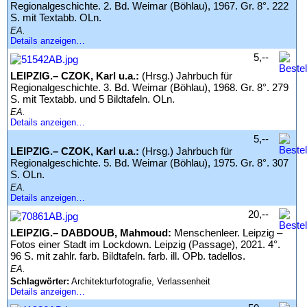
Regionalgeschichte. 2. Bd. Weimar (Böhlau), 1967. Gr. 8°. 222
S. mit Textabb. OLn.
EA.
Details anzeigen…
5,--
LEIPZIG.– CZOK, Karl u.a.:
(Hrsg.) Jahrbuch für
Regionalgeschichte. 3. Bd. Weimar (Böhlau), 1968. Gr. 8°. 279
S. mit Textabb. und 5 Bildtafeln. OLn.
EA.
Details anzeigen…
5,--
LEIPZIG.– CZOK, Karl u.a.:
(Hrsg.) Jahrbuch für
Regionalgeschichte. 5. Bd. Weimar (Böhlau), 1975. Gr. 8°. 307
S. OLn.
EA.
Details anzeigen…
20,--
LEIPZIG.– DABDOUB, Mahmoud:
Menschenleer. Leipzig –
Fotos einer Stadt im Lockdown. Leipzig (Passage), 2021. 4°.
96 S. mit zahlr. farb. Bildtafeln. farb. ill. OPb. tadellos.
EA.
Schlagwörter:
Architekturfotografie, Verlassenheit
Details anzeigen…