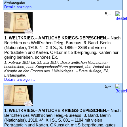
Erstausgabe.
Details anzeigen…
5,--
1. WELTKRIEG.– AMTLICHE KRIEGS-DEPESCHEN.–
Nach
Berichten des Wolff’schen Teleg.-Bureaus. 6. Band. Berlin
(Nationaler), 1918. 4°. XIII S., S. 1985 – 2368 mit vielen
Porträttafeln und Karten. OHLdr mit Silberprägung. Kanten nur
gering berieben, schönes Ex.
1. Februar 1917 bis 31. Juli 1917. Diese amtlichen Nachrichten
beschreiben, nach Kriegsschauplätzen geordnet, den Verlauf der
Kämpfe an den Fronten des 1.Weltkrieges. – Erste Auflage, EA,
Erstausgabe.
Details anzeigen…
5,--
1. WELTKRIEG.– AMTLICHE KRIEGS-DEPESCHEN.–
Nach
Berichten des Wolff’schen Teleg.-Bureaus. 3. Band. Berlin
(Nationaler), 1918. 4°. X I S., S. 801 – 1184 mit vielen
Porträttafeln und Karten. OKunstldr. mit Silberprägung. gutes