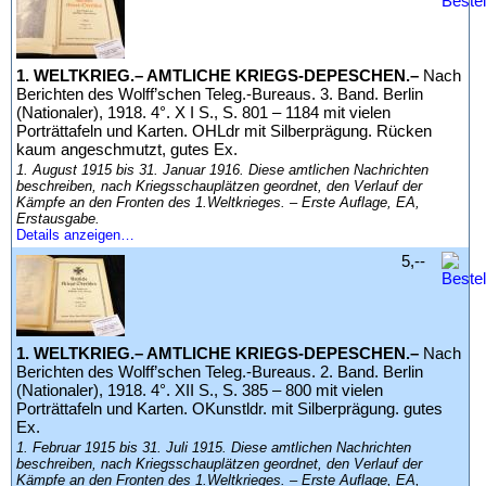
1. WELTKRIEG.– AMTLICHE KRIEGS-DEPESCHEN.–
Nach
Berichten des Wolff’schen Teleg.-Bureaus. 3. Band. Berlin
(Nationaler), 1918. 4°. X I S., S. 801 – 1184 mit vielen
Porträttafeln und Karten. OHLdr mit Silberprägung. Rücken
kaum angeschmutzt, gutes Ex.
1. August 1915 bis 31. Januar 1916. Diese amtlichen Nachrichten
beschreiben, nach Kriegsschauplätzen geordnet, den Verlauf der
Kämpfe an den Fronten des 1.Weltkrieges. – Erste Auflage, EA,
Erstausgabe.
Details anzeigen…
5,--
1. WELTKRIEG.– AMTLICHE KRIEGS-DEPESCHEN.–
Nach
Berichten des Wolff’schen Teleg.-Bureaus. 2. Band. Berlin
(Nationaler), 1918. 4°. XII S., S. 385 – 800 mit vielen
Porträttafeln und Karten. OKunstldr. mit Silberprägung. gutes
Ex.
1. Februar 1915 bis 31. Juli 1915. Diese amtlichen Nachrichten
beschreiben, nach Kriegsschauplätzen geordnet, den Verlauf der
Kämpfe an den Fronten des 1.Weltkrieges. – Erste Auflage, EA,