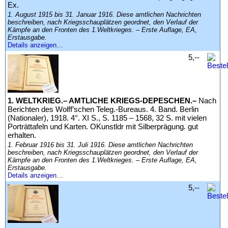
Ex.
1. August 1915 bis 31. Januar 1916. Diese amtlichen Nachrichten
beschreiben, nach Kriegsschauplätzen geordnet, den Verlauf der
Kämpfe an den Fronten des 1.Weltkrieges. – Erste Auflage, EA,
Erstausgabe.
Details anzeigen…
5,--
1. WELTKRIEG.– AMTLICHE KRIEGS-DEPESCHEN.–
Nach
Berichten des Wolff’schen Teleg.-Bureaus. 4. Band. Berlin
(Nationaler), 1918. 4°. XI S., S. 1185 – 1568, 32 S. mit vielen
Porträttafeln und Karten. OKunstldr mit Silberprägung. gut
erhalten.
1. Februar 1916 bis 31. Juli 1916. Diese amtlichen Nachrichten
beschreiben, nach Kriegsschauplätzen geordnet, den Verlauf der
Kämpfe an den Fronten des 1.Weltkrieges. – Erste Auflage, EA,
Erstausgabe.
Details anzeigen…
5,--